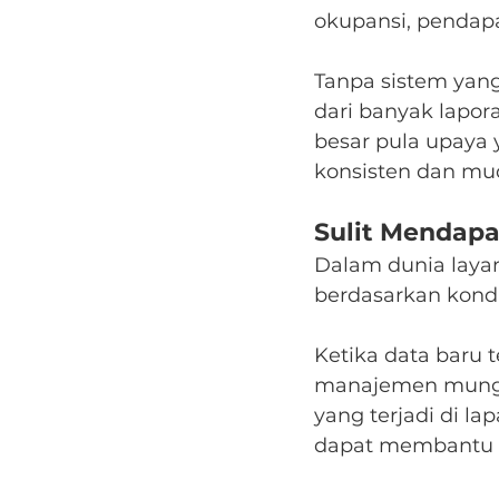
okupansi, pendapat
Tanpa sistem yang 
dari banyak lapor
besar pula upaya 
konsisten dan mu
Sulit Mendap
Dalam dunia layan
berdasarkan kondis
Ketika data baru t
manajemen mungk
yang terjadi di la
dapat membantu p