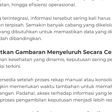
an, hingga efisiensi operasional.
terintegrasi, informasi tersebut sering kali harus
an terpisah. Semakin banyak cabang yang dikelol
yang dibutuhkan untuk memastikan data yang di
dah dibandingkan.
atkan Gambaran Menyeluruh Secara Ce
an kesehatan yang dinamis, keputusan sering pe
i terkini.
ersedia setelah proses rekap manual atau konsolid
in memerlukan waktu tambahan untuk memaha
pangan. Padahal, akses terhadap informasi yang le
roses pengambilan keputusan menjadi lebih res