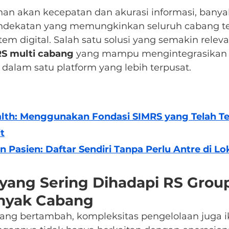
an akan kecepatan dan akurasi informasi, banya
ndekatan yang memungkinkan seluruh cabang t
em digital. Salah satu solusi yang semakin relev
S multi cabang
 yang mampu mengintegrasikan d
 dalam satu platform yang lebih terpusat.
alth: Menggunakan Fondasi SIMRS yang Telah Ter
t
on Pasien: Daftar Sendiri Tanpa Perlu Antre di Lo
yang Sering Dihadapi RS Grou
nyak Cabang
ang bertambah, kompleksitas pengelolaan juga i