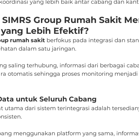
ordinasi yang lebih baik antar cabang dan kant
 SIMRS Group Rumah Sakit M
yang Lebih Efektif?
oup rumah sakit
 berfokus pada integrasi dan stan
sehatan dalam satu jaringan.
g saling terhubung, informasi dari berbagai cab
a otomatis sehingga proses monitoring menjadi 
Data untuk Seluruh Cabang
t utama dari sistem terintegrasi adalah tersedia
nsisten.
abang menggunakan platform yang sama, informas