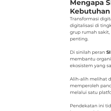
Mengapa SI
Kebutuhan
Transformasi digit
digitalisasi di ti
grup rumah sakit,
penting.
Di sinilah peran 
S
membantu organisa
ekosistem yang sa
Alih-alih melihat
memperoleh panda
melalui satu platf
Pendekatan ini ti