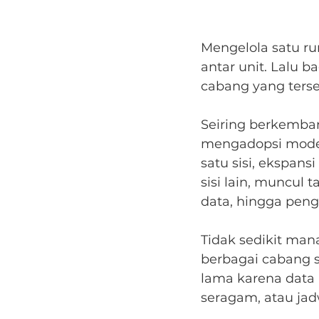
Mengelola satu r
antar unit. Lalu 
cabang yang terse
Seiring berkemba
mengadopsi model
satu sisi, ekspan
sisi lain, muncul 
data, hingga peng
Tidak sedikit ma
berbagai cabang s
lama karena data 
seragam, atau jad