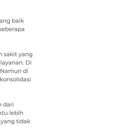
ang baik 
beberapa 
 sakit yang 
ayanan. Di 
 Namun di 
konsolidasi 
 dari 
tu lebih 
 yang tidak 