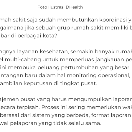
Foto Ilustrasi DHealth
umah sakit saja sudah membutuhkan koordinasi y
bagaimana jika sebuah grup rumah sakit memiliki 
bar di berbagai kota?
ngnya layanan kesehatan, semakin banyak rumah
 multi-cabang untuk memperluas jangkauan pel
si ini membuka peluang pertumbuhan yang besar.
tantangan baru dalam hal monitoring operasional, 
ambilan keputusan di tingkat pusat.
najemen pusat yang harus mengumpulkan laporan
ecara terpisah. Proses ini sering memerlukan wak
berasal dari sistem yang berbeda, format laporan
wal pelaporan yang tidak selalu sama.