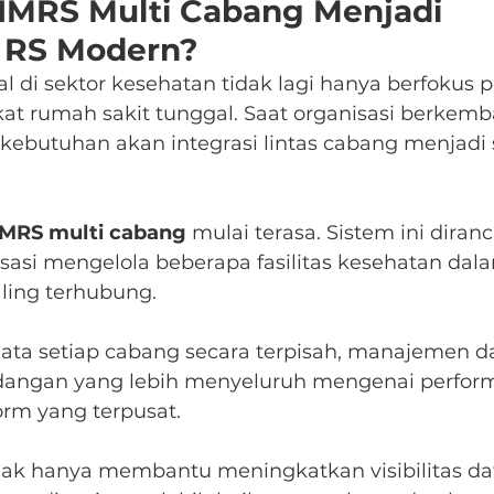
MRS Multi Cabang Menjadi 
 RS Modern?
al di sektor kesehatan tidak lagi hanya berfokus 
ngkat rumah sakit tunggal. Saat organisasi berkem
 kebutuhan akan integrasi lintas cabang menjadi
IMRS multi cabang
 mulai terasa. Sistem ini diran
si mengelola beberapa fasilitas kesehatan dala
ling terhubung.
 data setiap cabang secara terpisah, manajemen d
ngan yang lebih menyeluruh mengenai performa
orm yang terpusat.
dak hanya membantu meningkatkan visibilitas data