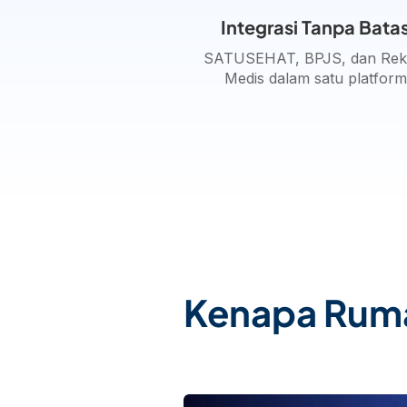
Integrasi Tanpa Bata
SATUSEHAT, BPJS, dan Re
Medis dalam satu platform
Kenapa Ruma