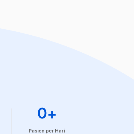
0+
Pasien per Hari