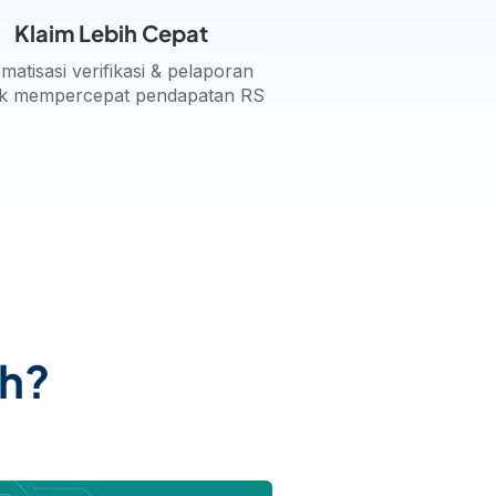
Klaim Lebih Cepat
matisasi verifikasi & pelaporan
k mempercepat pendapatan RS
th?