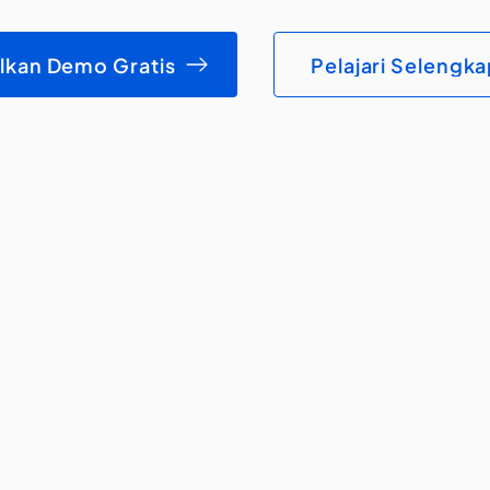
lkan Demo Gratis
Pelajari Selengk