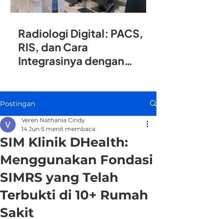
Radiologi Digital: PACS,
RIS, dan Cara
Integrasinya dengan
SIMRS
Postingan
Veren Nathania Cindy
14 Jun
5 menit membaca
SIM Klinik DHealth:
Menggunakan Fondasi
SIMRS yang Telah
Terbukti di 10+ Rumah
Sakit