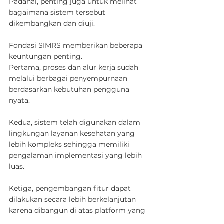
Padahal, penting juga untuk melihat 
bagaimana sistem tersebut 
dikembangkan dan diuji.
Fondasi SIMRS memberikan beberapa 
keuntungan penting.
Pertama, proses dan alur kerja sudah 
melalui berbagai penyempurnaan 
berdasarkan kebutuhan pengguna 
nyata.
Kedua, sistem telah digunakan dalam 
lingkungan layanan kesehatan yang 
lebih kompleks sehingga memiliki 
pengalaman implementasi yang lebih 
luas.
Ketiga, pengembangan fitur dapat 
dilakukan secara lebih berkelanjutan 
Jadwalkan Demo
WhatsApp
karena dibangun di atas platform yang 
telah matang.