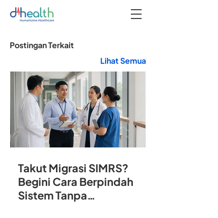
Postingan Terkait
Lihat Semua
Takut Migrasi SIMRS?
Begini Cara Berpindah
Sistem Tanpa
Mengganggu Operasional