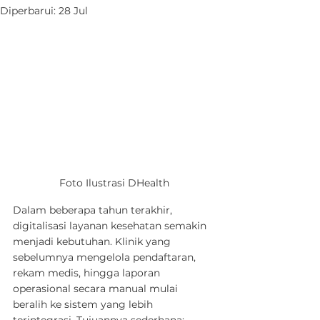
Diperbarui:
28 Jul
Foto Ilustrasi DHealth
Dalam beberapa tahun terakhir, 
digitalisasi layanan kesehatan semakin 
menjadi kebutuhan. Klinik yang 
sebelumnya mengelola pendaftaran, 
rekam medis, hingga laporan 
operasional secara manual mulai 
beralih ke sistem yang lebih 
terintegrasi. Tujuannya sederhana: 