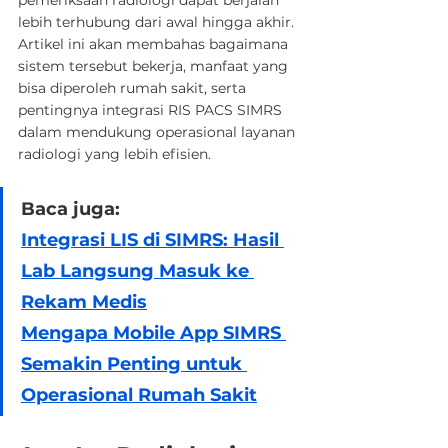
lebih terhubung dari awal hingga akhir. 
Artikel ini akan membahas bagaimana 
sistem tersebut bekerja, manfaat yang 
bisa diperoleh rumah sakit, serta 
pentingnya integrasi RIS PACS SIMRS 
dalam mendukung operasional layanan 
radiologi yang lebih efisien.
Baca juga:
Integrasi LIS di SIMRS: Hasil 
Lab Langsung Masuk ke 
Rekam Medis
Mengapa Mobile App SIMRS 
Semakin Penting untuk 
Operasional Rumah Sakit