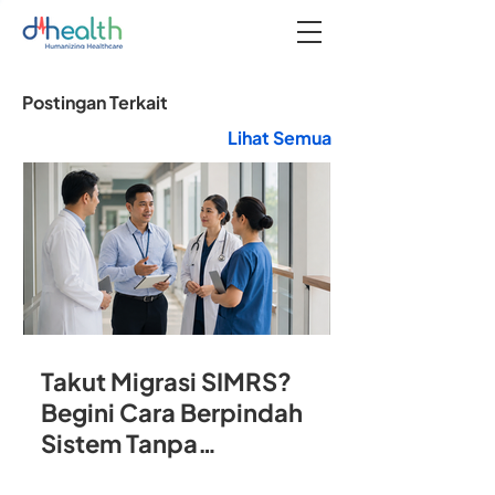
Postingan Terkait
Lihat Semua
Takut Migrasi SIMRS?
Begini Cara Berpindah
Sistem Tanpa
Mengganggu Operasional