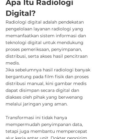
Apa Itu Radiologi 
Digital?
Radiologi digital adalah pendekatan 
pengelolaan layanan radiologi yang 
memanfaatkan sistem informasi dan 
teknologi digital untuk mendukung 
proses pemeriksaan, penyimpanan, 
distribusi, serta akses hasil pencitraan 
medis.
Jika sebelumnya hasil radiologi banyak 
bergantung pada film fisik dan proses 
distribusi manual, kini gambar medis 
dapat disimpan secara digital dan 
diakses oleh pihak yang berwenang 
melalui jaringan yang aman.
Transformasi ini tidak hanya 
mempermudah penyimpanan data, 
tetapi juga membantu mempercepat 
alur kerja antar unit. Dokter pengirim, 