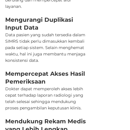
berulang dan mempercepat alur 
layanan.
Mengurangi Duplikasi 
Input Data
Data pasien yang sudah tersedia dalam 
SIMRS tidak perlu dimasukkan kembali 
pada setiap sistem. Selain menghemat 
waktu, hal ini juga membantu menjaga 
konsistensi data.
Mempercepat Akses Hasil 
Pemeriksaan
Dokter dapat memperoleh akses lebih 
cepat terhadap laporan radiologi yang 
telah selesai sehingga mendukung 
proses pengambilan keputusan klinis.
Mendukung Rekam Medis 
yang Lebih Lengkap