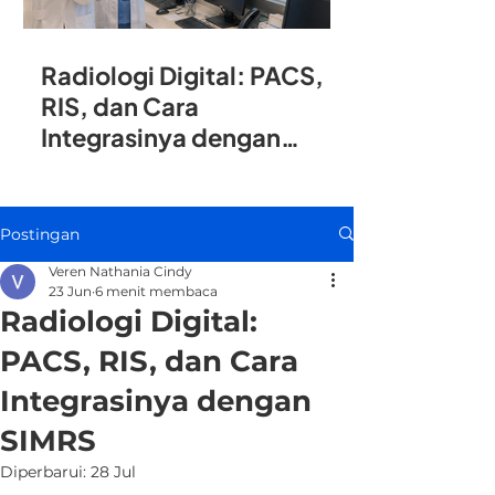
Radiologi Digital: PACS,
RIS, dan Cara
Integrasinya dengan
SIMRS
Postingan
Veren Nathania Cindy
23 Jun
6 menit membaca
Radiologi Digital:
PACS, RIS, dan Cara
Integrasinya dengan
SIMRS
Diperbarui:
28 Jul