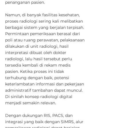
penanganan pasien.
Namun, di banyak fasilitas kesehatan, 
proses radiologi sering kali melibatkan 
berbagai sistem yang berjalan terpisah. 
Permintaan pemeriksaan berasal dari 
poli atau ruang perawatan, pelaksanaan 
dilakukan di unit radiologi, hasil 
interpretasi dibuat oleh dokter 
radiologi, lalu hasil tersebut perlu 
tersedia kembali di rekam medis 
pasien. Ketika proses ini tidak 
terhubung dengan baik, potensi 
keterlambatan informasi dan pekerjaan 
administratif tambahan dapat muncul.
Di sinilah konsep radiologi digital 
menjadi semakin relevan. 
Dengan dukungan RIS, PACS, dan 
integrasi yang baik dengan SIMRS, alur 
pemeriksaan radiologi dapat berjalan 