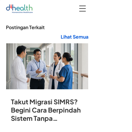
Postingan Terkait
Lihat Semua
Takut Migrasi SIMRS?
Begini Cara Berpindah
Sistem Tanpa
Mengganggu Operasional