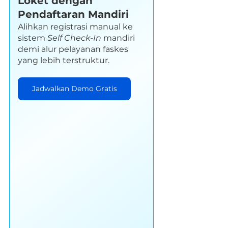
Loket dengan 
Pendaftaran Mandiri
Alihkan registrasi manual ke 
sistem 
Self Check-In
 mandiri 
demi alur pelayanan faskes 
yang lebih terstruktur.
Jadwalkan Demo Gratis