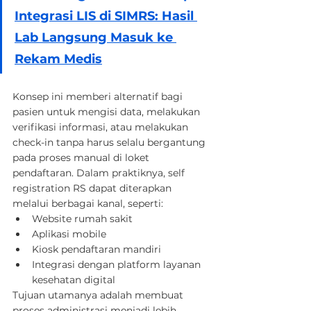
Integrasi LIS di SIMRS: Hasil 
Lab Langsung Masuk ke 
Rekam Medis
Konsep ini memberi alternatif bagi 
pasien untuk mengisi data, melakukan 
verifikasi informasi, atau melakukan 
check-in tanpa harus selalu bergantung 
pada proses manual di loket 
pendaftaran. Dalam praktiknya, self 
registration RS dapat diterapkan 
melalui berbagai kanal, seperti:
Website rumah sakit
Aplikasi mobile
Kiosk pendaftaran mandiri
Integrasi dengan platform layanan 
kesehatan digital
Tujuan utamanya adalah membuat 
proses administrasi menjadi lebih 