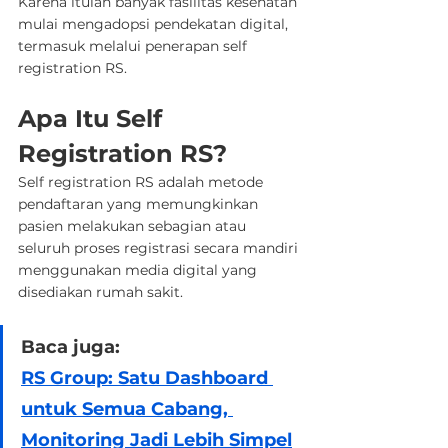
Karena itulah banyak fasilitas kesehatan 
mulai mengadopsi pendekatan digital, 
termasuk melalui penerapan self 
registration RS.
Apa Itu Self 
Registration RS?
Self registration RS adalah metode 
pendaftaran yang memungkinkan 
pasien melakukan sebagian atau 
seluruh proses registrasi secara mandiri 
menggunakan media digital yang 
disediakan rumah sakit.
Baca juga:
RS Group: Satu Dashboard 
untuk Semua Cabang, 
Monitoring Jadi Lebih Simpel