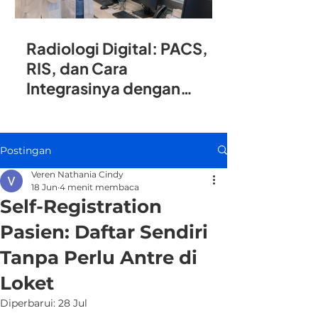
Radiologi Digital: PACS,
RIS, dan Cara
Integrasinya dengan
SIMRS
Postingan
Veren Nathania Cindy
18 Jun
4 menit membaca
Self-Registration
Pasien: Daftar Sendiri
Tanpa Perlu Antre di
Loket
Diperbarui:
28 Jul