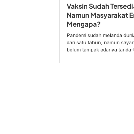
Vaksin Sudah Tersedi
Namun Masyarakat E
Mengapa?
Pandemi sudah melanda dunia
dari satu tahun, namun saya
belum tampak adanya tanda-
akan segera berakhir, terutama
Mulai tra