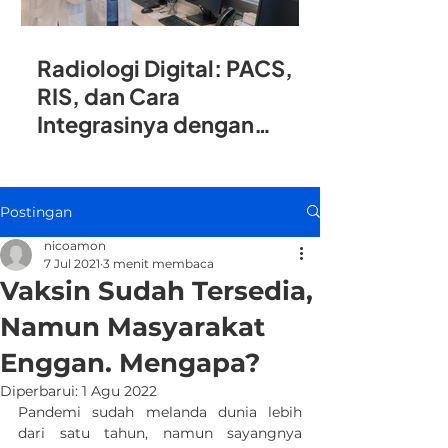
Radiologi Digital: PACS,
RIS, dan Cara
Integrasinya dengan
SIMRS
Postingan
nicoamon
7 Jul 2021
3 menit membaca
Vaksin Sudah Tersedia,
Namun Masyarakat
Enggan. Mengapa?
Diperbarui:
1 Agu 2022
Pandemi sudah melanda dunia lebih 
dari satu tahun, namun sayangnya 