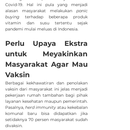
Covid-19. Hal ini pula yang menjadi 
alasan masyarakat melakukan 
panic 
buying 
terhadap beberapa produk 
vitamin dan susu tertentu sejak 
pandemi mulai meluas di Indonesia.
Perlu Upaya Ekstra 
untuk Meyakinkan 
Masyarakat Agar Mau 
Vaksin
Berbagai kekhawatiran dan penolakan 
vaksin dari masyarakat ini jelas menjadi 
pekerjaan rumah tambahan bagi pihak 
layanan kesehatan maupun pemerintah. 
Pasalnya, 
herd immunity 
atau kekebalan 
komunal baru bisa didapatkan jika 
setidaknya 70 persen masyarakat sudah 
divaksin.