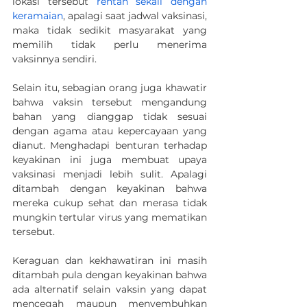
lokasi tersebut 
rentan sekali dengan 
keramaian
, apalagi saat jadwal vaksinasi, 
maka tidak sedikit masyarakat yang 
memilih tidak perlu menerima 
vaksinnya sendiri.
Selain itu, sebagian orang juga khawatir 
bahwa vaksin tersebut mengandung 
bahan yang dianggap tidak sesuai 
dengan agama atau kepercayaan yang 
dianut. Menghadapi benturan terhadap 
keyakinan ini juga membuat upaya 
vaksinasi menjadi lebih sulit. Apalagi 
ditambah dengan keyakinan bahwa 
mereka cukup sehat dan merasa tidak 
mungkin tertular virus yang mematikan 
tersebut.
Keraguan dan kekhawatiran ini masih 
ditambah pula dengan keyakinan bahwa 
ada alternatif selain vaksin yang dapat 
mencegah maupun menyembuhkan 