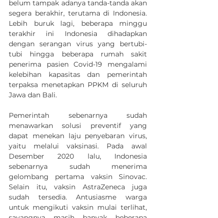
belum tampak adanya tanda-tanda akan 
segera berakhir, terutama di Indonesia. 
Lebih buruk lagi, beberapa minggu 
terakhir ini Indonesia dihadapkan 
dengan serangan virus yang bertubi-
tubi hingga beberapa rumah sakit 
penerima pasien Covid-19 mengalami 
kelebihan kapasitas dan pemerintah 
terpaksa menetapkan PPKM di seluruh 
Jawa dan Bali.
Pemerintah sebenarnya sudah 
menawarkan solusi preventif yang 
dapat menekan laju penyebaran virus, 
yaitu melalui vaksinasi. Pada awal 
Desember 2020 lalu, Indonesia 
sebenarnya sudah menerima 
gelombang pertama vaksin Sinovac. 
Selain itu, vaksin AstraZeneca juga 
sudah tersedia. Antusiasme warga 
untuk mengikuti vaksin mulai terlihat, 
sayangnya masih banyak beberapa 