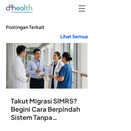
Postingan Terkait
Lihat Semua
Takut Migrasi SIMRS?
Begini Cara Berpindah
Sistem Tanpa
Mengganggu Operasional