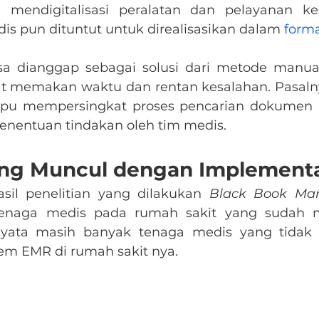
 mendigitalisasi peralatan dan pelayanan ke
is pun dituntut untuk direalisasikan dalam 
forma
dianggap sebagai solusi dari metode manual t
t memakan waktu dan rentan kesalahan. Pasalnya,
pu mempersingkat proses pencarian dokumen r
enentuan tindakan oleh tim medis.
ang Muncul dengan Implement
asil penelitian yang dilakukan 
Black Book Mar
tenaga medis pada rumah sakit yang sudah 
nyata masih banyak tenaga medis yang tidak 
em EMR di rumah sakit nya.