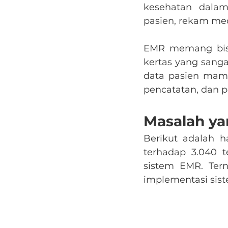
kesehatan dalam
pasien, rekam med
EMR memang bisa 
kertas yang sanga
data pasien mam
pencatatan, dan p
Masalah y
Berikut adalah h
terhadap 3.040 
sistem EMR. Ter
implementasi sist