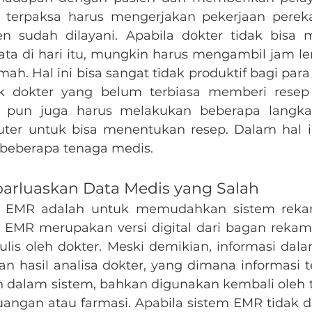
 terpaksa harus mengerjakan pekerjaan perek
n sudah dilayani. Apabila dokter tidak bisa m
ata di hari itu, mungkin harus mengambil jam l
mah. Hal ini bisa sangat tidak produktif bagi para 
k dokter yang belum terbiasa memberi resep t
r pun juga harus melakukan beberapa langkah
ter untuk bisa menentukan resep. Dalam hal i
 beberapa tenaga medis.
arluaskan Data Medis yang Salah
a EMR adalah untuk memudahkan sistem reka
 EMR merupakan versi digital dari bagan rekam 
ulis oleh dokter. Meski demikian, informasi dal
an hasil analisa dokter, yang dimana informasi t
dalam sistem, bahkan digunakan kembali oleh ti
uangan atau farmasi. Apabila sistem EMR tidak di