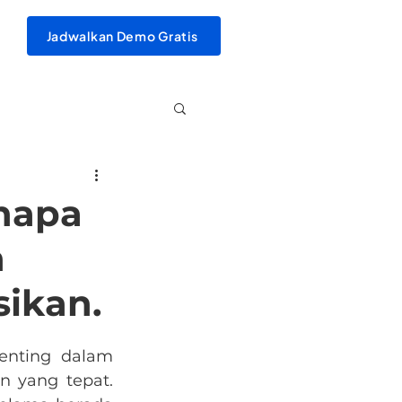
Jadwalkan Demo Gratis
enapa
n
ikan.
enting dalam 
 yang tepat. 