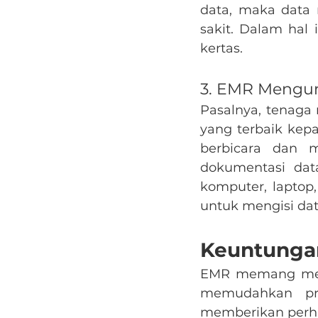
data, maka data 
sakit. Dalam hal 
kertas.
3. EMR Mengur
Pasalnya, tenaga
yang terbaik kepa
berbicara dan m
dokumentasi dat
komputer, laptop,
untuk mengisi da
Keuntungan
EMR memang meru
memudahkan pra
memberikan perha