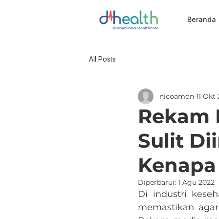
Beranda
All Posts
nicoamon
11 Okt
Rekam M
Sulit D
Kenapa 
Diperbarui:
1 Agu 2022
Di industri kes
memastikan agar