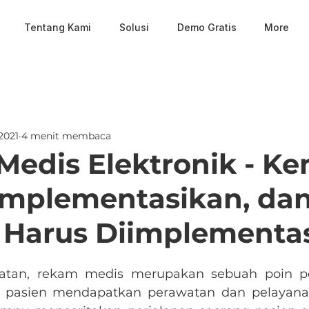
Tentang Kami
Solusi
Demo Gratis
More
 2021
4 menit membaca
edis Elektronik - K
iimplementasikan, da
Harus Diimplementas
ehatan, rekam medis merupakan sebuah poin p
 pasien mendapatkan perawatan dan pelayanan