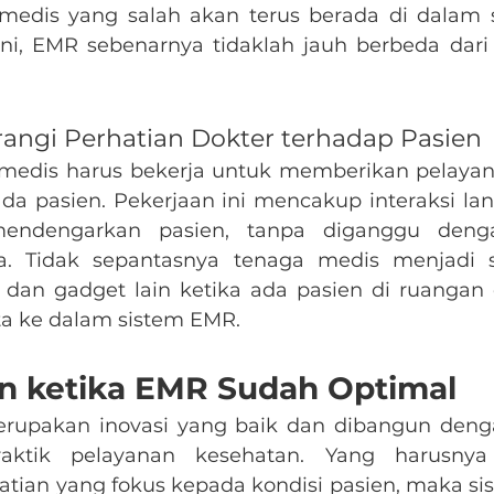
medis yang salah akan terus berada di dalam 
ini, EMR sebenarnya tidaklah jauh berbeda dari
angi Perhatian Dokter terhadap Pasien
 medis harus bekerja untuk memberikan pelayan
da pasien. Pekerjaan ini mencakup interaksi lan
endengarkan pasien, tanpa diganggu denga
a. Tidak sepantasnya tenaga medis menjadi s
 dan gadget lain ketika ada pasien di ruangan 
ta ke dalam sistem EMR.
 ketika EMR Sudah Optimal
pakan inovasi yang baik dan dibangun dengan
ktik pelayanan kesehatan. Yang harusnya 
tian yang fokus kepada kondisi pasien, maka si