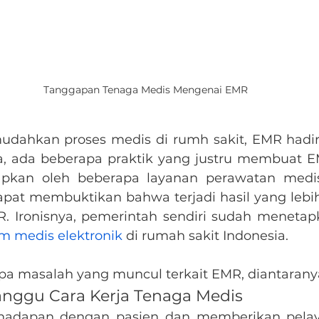
Tanggapan Tenaga Medis Mengenai EMR
dahkan proses medis di rumh sakit, EMR hadir
a, ada beberapa praktik yang justru membuat E
rapkan oleh beberapa layanan perawatan medi
apat membuktikan bahwa terjadi hasil yang lebi
. Ironisnya, pemerintah sendiri sudah menetap
 medis elektronik
 di rumah sakit Indonesia.
apa masalah yang muncul terkait EMR, diantarany
nggu Cara Kerja Tenaga Medis
hadapan dengan pasien dan memberikan pelaya