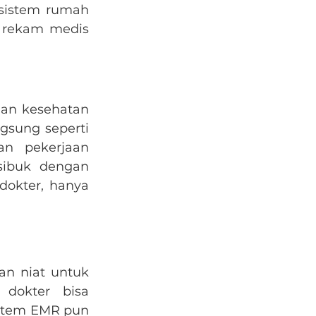
sistem rumah 
 rekam medis 
an kesehatan 
gsung seperti 
n pekerjaan 
ibuk dengan 
dokter, hanya 
 niat untuk 
dokter bisa 
stem EMR pun 