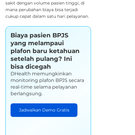
sakit dengan volume pasien tinggi, di 
mana perubahan biaya bisa terjadi 
cukup cepat dalam satu hari pelayanan.
Biaya pasien BPJS 
yang melampaui 
plafon baru ketahuan 
setelah pulang? Ini 
bisa dicegah
DHealth memungkinkan 
monitoring plafon BPJS secara 
real-time selama pelayanan 
berlangsung.
Jadwalkan Demo Gratis