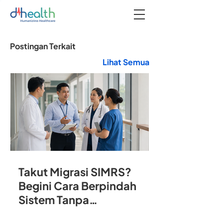
Postingan Terkait
Lihat Semua
Takut Migrasi SIMRS?
Begini Cara Berpindah
Sistem Tanpa
Mengganggu Operasional