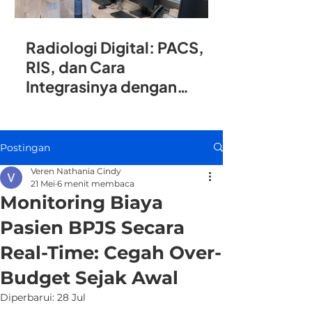
Radiologi Digital: PACS,
RIS, dan Cara
Integrasinya dengan
SIMRS
Postingan
Veren Nathania Cindy
21 Mei
6 menit membaca
Monitoring Biaya
Pasien BPJS Secara
Real-Time: Cegah Over-
Budget Sejak Awal
Diperbarui:
28 Jul