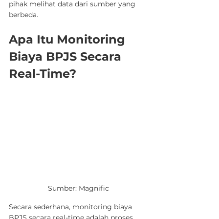
pihak melihat data dari sumber yang 
berbeda.
Apa Itu Monitoring 
Biaya BPJS Secara 
Real-Time?
Sumber: Magnific
Secara sederhana, monitoring biaya 
BPJS secara real-time adalah proses 