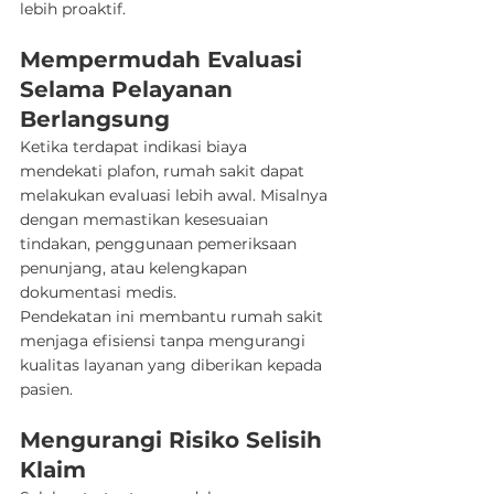
lebih proaktif.
Mempermudah Evaluasi 
Selama Pelayanan 
Berlangsung
Ketika terdapat indikasi biaya 
mendekati plafon, rumah sakit dapat 
melakukan evaluasi lebih awal. Misalnya 
dengan memastikan kesesuaian 
tindakan, penggunaan pemeriksaan 
penunjang, atau kelengkapan 
dokumentasi medis.
Pendekatan ini membantu rumah sakit 
menjaga efisiensi tanpa mengurangi 
kualitas layanan yang diberikan kepada 
pasien.
Mengurangi Risiko Selisih 
Klaim