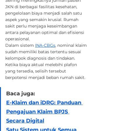
Seiring meningkatnya jumlah pasien 
JKN di berbagai fasilitas kesehatan, 
pengelolaan biaya menjadi salah satu 
aspek yang semakin krusial. Rumah 
sakit perlu menjaga keseimbangan 
antara pelayanan optimal dan efisiensi 
operasional.
Dalam sistem 
INA-CBGs
, nominal klaim 
sudah memiliki batas tertentu sesuai 
kelompok diagnosis dan tindakan. 
Ketika biaya aktual melebihi plafon 
yang tersedia, selisih tersebut 
berpotensi menjadi beban rumah sakit.
Baca juga:
E-Klaim dan iDRG: Panduan 
Pengajuan Klaim BPJS 
Secara Digital
Satu Sistem untuk Semua 