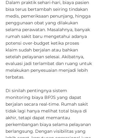
Dalam praktik sehari-hari, biaya pasien 
bisa terus bertambah seiring tindakan 
medis, pemeriksaan penunjang, hingga 
penggunaan obat yang dilakukan 
selama perawatan. Masalahnya, banyak 
rumah sakit baru mengetahui adanya 
potensi over-budget ketika proses 
klaim sudah berjalan atau bahkan 
setelah pelayanan selesai. Akibatnya, 
evaluasi jadi terlambat dan ruang untuk 
melakukan penyesuaian menjadi lebih 
terbatas.
Di sinilah pentingnya sistem 
monitoring biaya BPJS yang dapat 
berjalan secara real-time. Rumah sakit 
tidak lagi hanya melihat total biaya di 
akhir, tetapi dapat memantau 
perkembangan biaya selama pelayanan 
berlangsung. Dengan visibilitas yang 
lebih cepat, keputusan operasional juga 