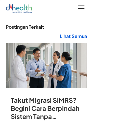
Postingan Terkait
Lihat Semua
Takut Migrasi SIMRS?
Begini Cara Berpindah
Sistem Tanpa
Mengganggu Operasional