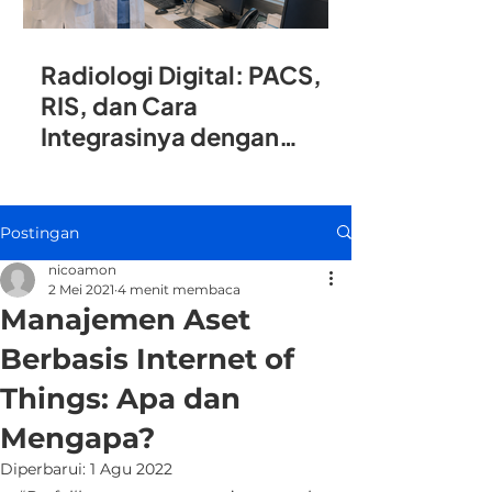
Radiologi Digital: PACS,
RIS, dan Cara
Integrasinya dengan
SIMRS
Postingan
nicoamon
2 Mei 2021
4 menit membaca
Manajemen Aset
Berbasis Internet of
Things: Apa dan
Mengapa?
Diperbarui:
1 Agu 2022