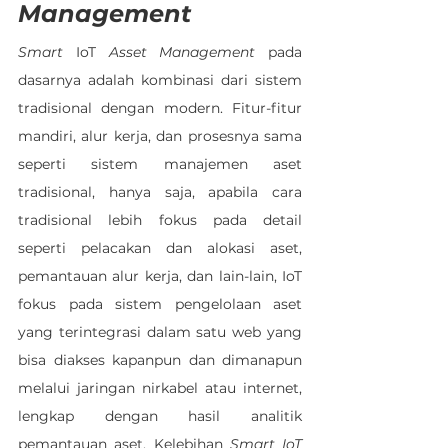
Management
Smart
 IoT 
Asset Management
 pada 
dasarnya adalah kombinasi dari sistem 
tradisional dengan modern. Fitur-fitur 
mandiri, alur kerja, dan prosesnya sama 
seperti sistem manajemen aset 
tradisional, hanya saja, apabila cara 
tradisional lebih fokus pada detail 
seperti pelacakan dan alokasi aset, 
pemantauan alur kerja, dan lain-lain, IoT 
fokus pada sistem pengelolaan aset 
yang terintegrasi dalam satu web yang 
bisa diakses kapanpun dan dimanapun 
melalui jaringan nirkabel atau internet, 
lengkap dengan hasil analitik 
pemantauan aset. Kelebihan 
Smart IoT 