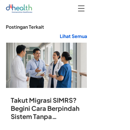
Postingan Terkait
Lihat Semua
Takut Migrasi SIMRS?
Begini Cara Berpindah
Sistem Tanpa
Mengganggu Operasional