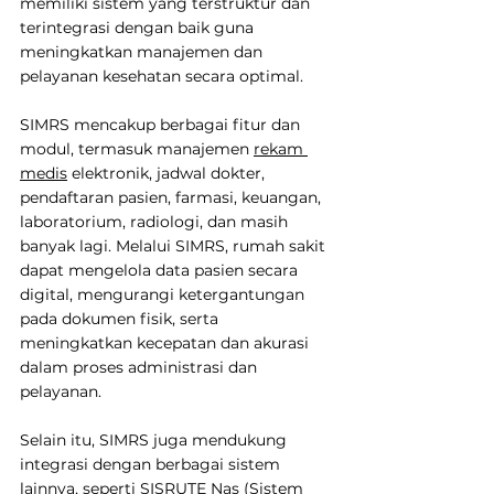
memiliki sistem yang terstruktur dan 
terintegrasi dengan baik guna 
meningkatkan manajemen dan 
pelayanan kesehatan secara optimal.
SIMRS mencakup berbagai fitur dan 
modul, termasuk manajemen 
rekam 
medis
 elektronik, jadwal dokter, 
pendaftaran pasien, farmasi, keuangan, 
laboratorium, radiologi, dan masih 
banyak lagi. Melalui SIMRS, rumah sakit 
dapat mengelola data pasien secara 
digital, mengurangi ketergantungan 
pada dokumen fisik, serta 
meningkatkan kecepatan dan akurasi 
dalam proses administrasi dan 
pelayanan. 
Selain itu, SIMRS juga mendukung 
integrasi dengan berbagai sistem 
lainnya, seperti SISRUTE Nas (Sistem 