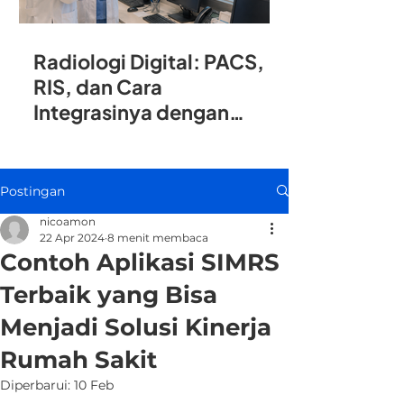
Radiologi Digital: PACS,
RIS, dan Cara
Integrasinya dengan
SIMRS
Postingan
nicoamon
22 Apr 2024
8 menit membaca
Contoh Aplikasi SIMRS
Terbaik yang Bisa
Menjadi Solusi Kinerja
Rumah Sakit
Diperbarui:
10 Feb