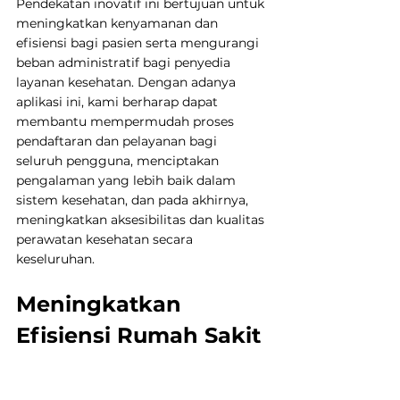
Pendekatan inovatif ini bertujuan untuk 
meningkatkan kenyamanan dan 
efisiensi bagi pasien serta mengurangi 
beban administratif bagi penyedia 
layanan kesehatan. Dengan adanya 
aplikasi ini, kami berharap dapat 
membantu mempermudah proses 
pendaftaran dan pelayanan bagi 
seluruh pengguna, menciptakan 
pengalaman yang lebih baik dalam 
sistem kesehatan, dan pada akhirnya, 
meningkatkan aksesibilitas dan kualitas 
perawatan kesehatan secara 
keseluruhan.
Meningkatkan 
Jadwalkan Demo
WhatsApp
Efisiensi Rumah Sakit 
dengan Adanya e-
Prescription dan EMR