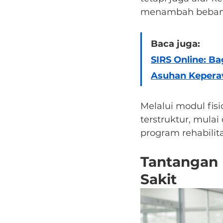
menambah beban a
Baca juga:
SIRS Online: 
Asuhan Keperaw
Melalui modul fisi
terstruktur, mulai 
program rehabilit
Tantangan 
Sakit