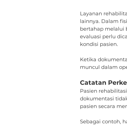
Layanan rehabilit
lainnya. Dalam fi
bertahap melalui b
evaluasi perlu dic
kondisi pasien.
Ketika dokumentas
muncul dalam oper
Catatan Perke
Pasien rehabilitas
dokumentasi tidak
pasien secara men
Sebagai contoh, h