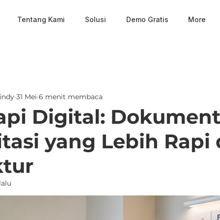
Tentang Kami
Solusi
Demo Gratis
More
indy
31 Mei
6 menit membaca
rapi Digital: Dokument
itasi yang Lebih Rapi
ktur
lalu