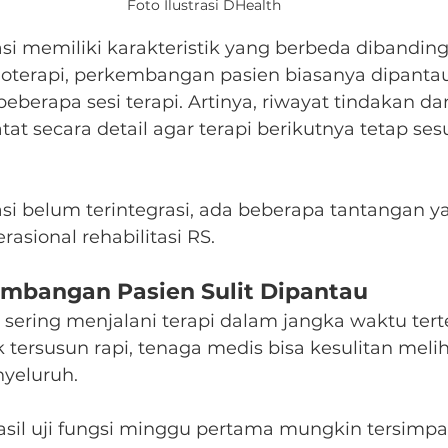
Foto Ilustrasi DHealth
asi memiliki karakteristik yang berbeda dibandin
sioterapi, perkembangan pasien biasanya dipantau
eberapa sesi terapi. Artinya, riwayat tindakan dan
atat secara detail agar terapi berikutnya tetap se
i belum terintegrasi, ada beberapa tantangan ya
asional rehabilitasi RS.
mbangan Pasien Sulit Dipantau
i sering menjalani terapi dalam jangka waktu terte
 tersusun rapi, tenaga medis bisa kesulitan melih
yeluruh.
asil uji fungsi minggu pertama mungkin tersimpan