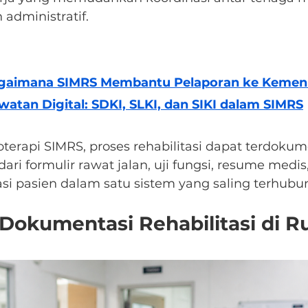
dministratif.
Bagaimana SIMRS Membantu Pelaporan ke Keme
atan Digital: SDKI, SLKI, dan SIKI dalam SIMRS
oterapi SIMRS, proses rehabilitasi dapat terdokum
dari formulir rawat jalan, uji fungsi, resume medis
asi pasien dalam satu sistem yang saling terhubu
Dokumentasi Rehabilitasi di 