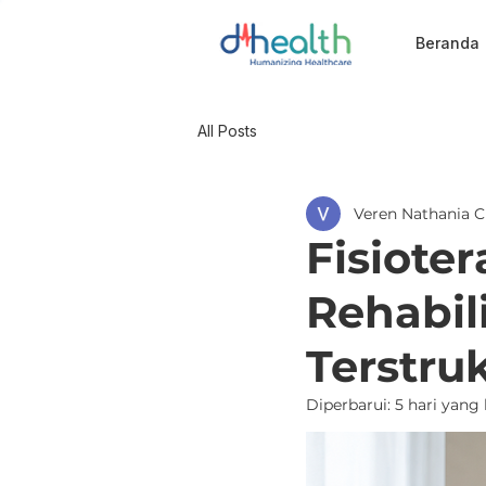
Beranda
All Posts
Veren Nathania C
Fisiote
Rehabil
Terstru
Diperbarui:
5 hari yang 