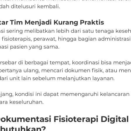
ah ditelusuri kembali.
tar Tim Menjadi Kurang Praktis
si sering melibatkan lebih dari satu tenaga keseh
, fisioterapis, perawat, hingga bagian administrasi
asi pasien yang sama.
ersebar di berbagai tempat, koordinasi bisa menja
u bertanya ulang, mencari dokumen fisik, atau me
ri unit lain sebelum melanjutkan layanan.
ang, kondisi ini dapat memengaruhi kelancaran a
cara keseluruhan.
kumentasi Fisioterapi Digital 
ibutuhkan?