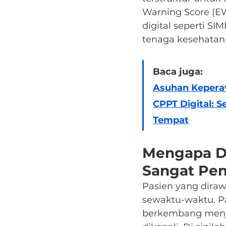
Warning Score (EW
digital seperti S
tenaga kesehatan d
Baca juga:
Asuhan Keperaw
CPPT Digital: 
Tempat
Mengapa De
Sangat Pen
Pasien yang diraw
sewaktu-waktu. Pa
berkembang menjad