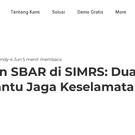
Tentang Kami
Solusi
Demo Gratis
More
indy
4 Jun
5 menit membaca
 SBAR di SIMRS: Dua
ntu Jaga Keselamat