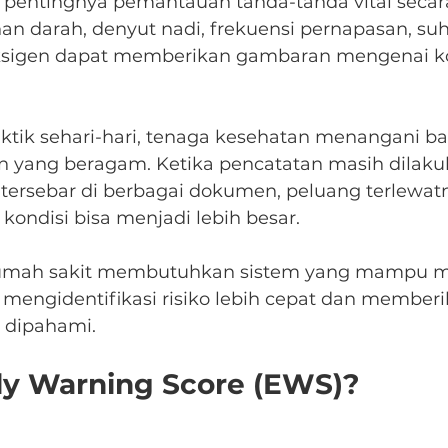
ah pentingnya pemantauan tanda-tanda vital secara
nan darah, denyut nadi, frekuensi pernapasan, suh
oksigen dapat memberikan gambaran mengenai ko
tik sehari-hari, tenaga kesehatan menangani ba
 yang beragam. Ketika pencatatan masih dilaku
tersebar di berbagai dokumen, peluang terlewat
kondisi bisa menjadi lebih besar.
, rumah sakit membutuhkan sistem yang mampu 
mengidentifikasi risiko lebih cepat dan memberi
 dipahami.
rly Warning Score (EWS)?