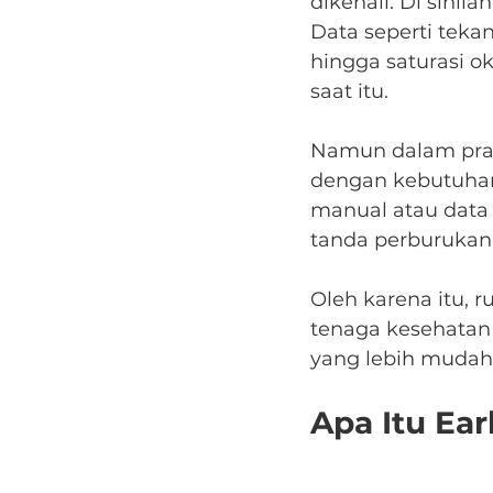
dikenali. Di sinil
Data seperti teka
hingga saturasi 
saat itu.
Namun dalam prak
dengan kebutuhan
manual atau data 
tanda perburukan 
Oleh karena itu
tenaga kesehatan 
yang lebih mudah
Apa Itu Ea