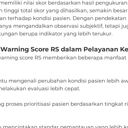
memiliki nilai skor berdasarkan hasil pengukuran
 tinggi total skor yang dihasilkan, semakin besar
kan terhadap kondisi pasien. Dengan pendekatan i
anya mengandalkan observasi subjektif, tetapi ju
ngan berupa indikator yang lebih terukur.
 Warning Score RS dalam Pelayanan K
warning score RS memberikan beberapa manfaat 
u mengenali perubahan kondisi pasien lebih aw
elakukan evaluasi lebih cepat.
proses prioritisasi pasien berdasarkan tingkat ri
 menciptakan standar pemantauan yang lebih ko