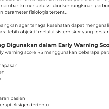
membantu mendeteksi dini kemungkinan perbur
 parameter fisiologis tertentu.
bangkan agar tenaga kesehatan dapat mengenal
ara lebih objektif melalui sistem skor yang terstan
g Digunakan dalam Early Warning Sco
ly warning score RS menggunakan beberapa par
rnapasan
gen
h
aran pasien
rapi oksigen tertentu