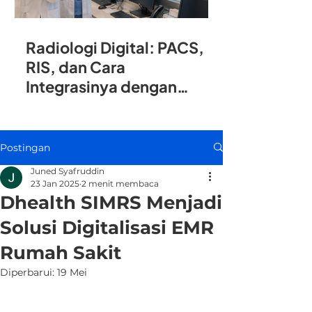
Radiologi Digital: PACS,
RIS, dan Cara
Integrasinya dengan
SIMRS
Postingan
Juned Syafruddin
23 Jan 2025
2 menit membaca
Dhealth SIMRS Menjadi
Solusi Digitalisasi EMR
Rumah Sakit
Diperbarui:
19 Mei