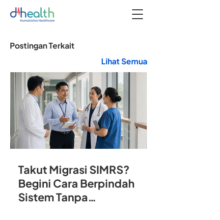
Postingan Terkait
Lihat Semua
Takut Migrasi SIMRS?
Begini Cara Berpindah
Sistem Tanpa
Mengganggu Operasional