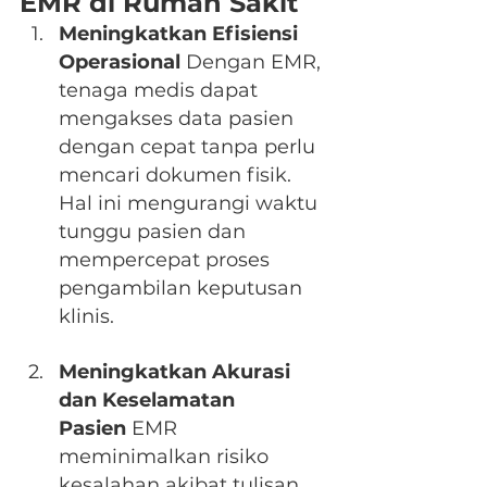
EMR di Rumah Sakit
Meningkatkan Efisiensi 
Operasional
 Dengan EMR, 
tenaga medis dapat 
mengakses data pasien 
dengan cepat tanpa perlu 
mencari dokumen fisik. 
Hal ini mengurangi waktu 
tunggu pasien dan 
mempercepat proses 
pengambilan keputusan 
klinis.
Meningkatkan Akurasi 
dan Keselamatan 
Pasien
 EMR 
meminimalkan risiko 
kesalahan akibat tulisan 