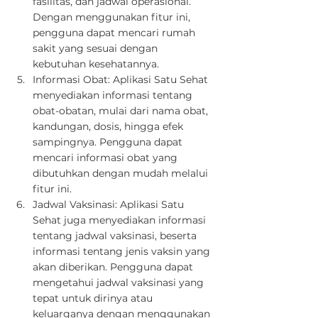
fasilitas, dan jadwal operasional. 
Dengan menggunakan fitur ini, 
pengguna dapat mencari rumah 
sakit yang sesuai dengan 
kebutuhan kesehatannya.
Informasi Obat: Aplikasi Satu Sehat 
menyediakan informasi tentang 
obat-obatan, mulai dari nama obat, 
kandungan, dosis, hingga efek 
sampingnya. Pengguna dapat 
mencari informasi obat yang 
dibutuhkan dengan mudah melalui 
fitur ini.
Jadwal Vaksinasi: Aplikasi Satu 
Sehat juga menyediakan informasi 
tentang jadwal vaksinasi, beserta 
informasi tentang jenis vaksin yang 
akan diberikan. Pengguna dapat 
mengetahui jadwal vaksinasi yang 
tepat untuk dirinya atau 
keluarganya dengan menggunakan 