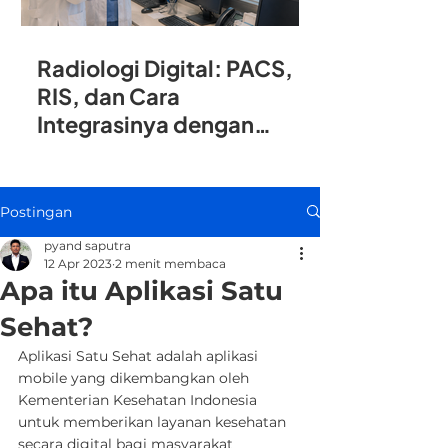
Radiologi Digital: PACS,
RIS, dan Cara
Integrasinya dengan
SIMRS
Postingan
pyand saputra
12 Apr 2023
2 menit membaca
Apa itu Aplikasi Satu
Sehat?
Aplikasi Satu Sehat adalah aplikasi 
mobile yang dikembangkan oleh 
Kementerian Kesehatan Indonesia 
untuk memberikan layanan kesehatan 
secara digital bagi masyarakat 