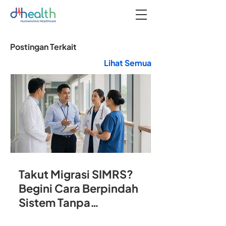
Postingan Terkait
Lihat Semua
Takut Migrasi SIMRS?
Begini Cara Berpindah
Sistem Tanpa
Mengganggu Operasional