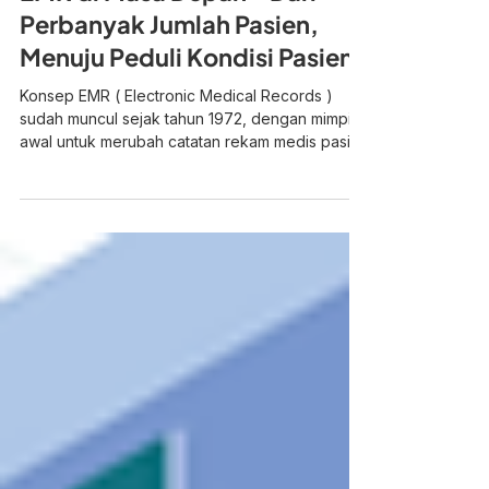
EMR di Masa Depan - Dari
Perbanyak Jumlah Pasien,
Menuju Peduli Kondisi Pasien
Konsep EMR ( Electronic Medical Records )
sudah muncul sejak tahun 1972, dengan mimpi
awal untuk merubah catatan rekam medis pasien
yang...