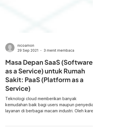
nicoamon
29 Sep 2021
3 menit membaca
Masa Depan SaaS (Software
as a Service) untuk Rumah
Sakit: PaaS (Platform as a
Service)
Teknologi cloud memberikan banyak
kemudahan baik bagi users maupun penyedia