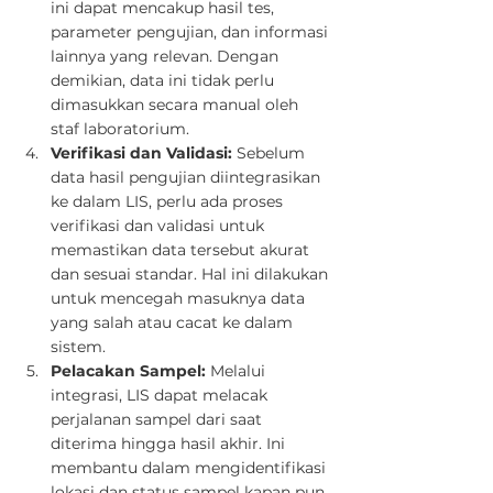
ini dapat mencakup hasil tes, 
parameter pengujian, dan informasi 
lainnya yang relevan. Dengan 
demikian, data ini tidak perlu 
dimasukkan secara manual oleh 
staf laboratorium.
Verifikasi dan Validasi:
 Sebelum 
data hasil pengujian diintegrasikan 
ke dalam LIS, perlu ada proses 
verifikasi dan validasi untuk 
memastikan data tersebut akurat 
dan sesuai standar. Hal ini dilakukan 
untuk mencegah masuknya data 
yang salah atau cacat ke dalam 
sistem.
Pelacakan Sampel:
 Melalui 
integrasi, LIS dapat melacak 
perjalanan sampel dari saat 
diterima hingga hasil akhir. Ini 
membantu dalam mengidentifikasi 
lokasi dan status sampel kapan pun 