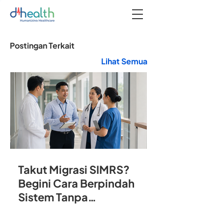
Postingan Terkait
Lihat Semua
Takut Migrasi SIMRS?
Begini Cara Berpindah
Sistem Tanpa
Mengganggu Operasional