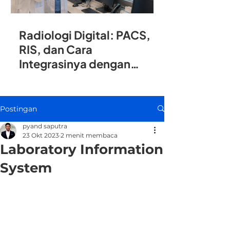
Radiologi Digital: PACS,
RIS, dan Cara
Integrasinya dengan
SIMRS
Postingan
pyand saputra
23 Okt 2023
2 menit membaca
Laboratory Information
System