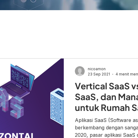
nicoamon
23 Sep 2021
4 menit me
Vertical SaaS v
SaaS, dan Man
untuk Rumah S
Aplikasi SaaS (Software as
berkembang dengan sangat
2020, pasar aplikasi SaaS d