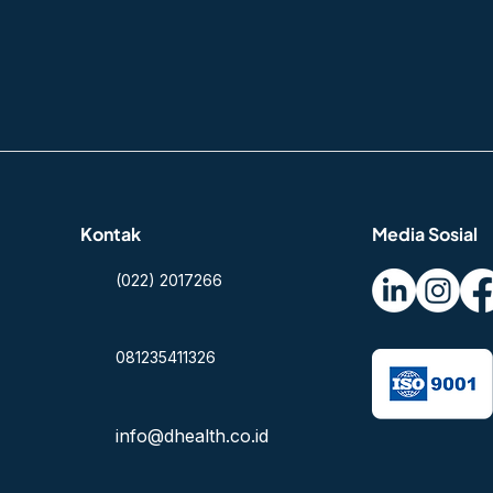
Kontak
Media Sosial
(022) 2017266
081235411326
info@dhealth.co.id