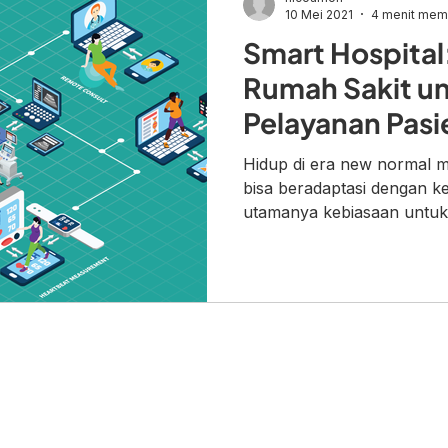
10 Mei 2021
4 menit me
Smart Hospital
Rumah Sakit un
Pelayanan Pasi
Baik
Hidup di era new normal 
bisa beradaptasi dengan k
utamanya kebiasaan untuk