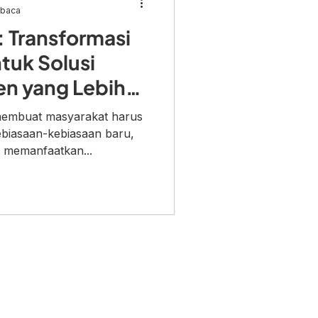
mbaca
: Transformasi
tuk Solusi
en yang Lebih
membuat masyarakat harus
ebiasaan-kebiasaan baru,
 memanfaatkan...