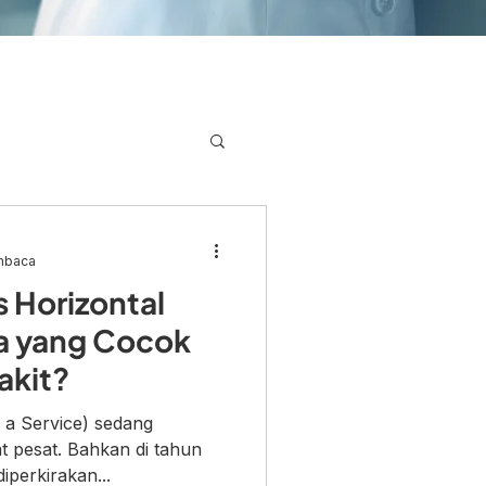
mbaca
s Horizontal
a yang Cocok
akit?
 a Service) sedang
 pesat. Bahkan di tahun
iperkirakan...