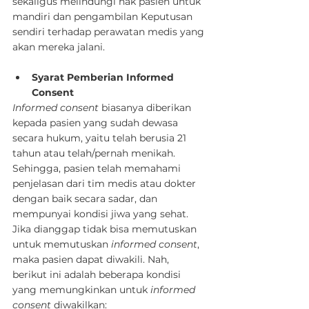
sekaligus melindungi hak pasien untuk 
mandiri dan pengambilan Keputusan 
sendiri terhadap perawatan medis yang 
akan mereka jalani.
Syarat Pemberian Informed 
Consent
Informed consent
 biasanya diberikan 
kepada pasien yang sudah dewasa 
secara hukum, yaitu telah berusia 21 
tahun atau telah/pernah menikah. 
Sehingga, pasien telah memahami 
penjelasan dari tim medis atau dokter 
dengan baik secara sadar, dan 
mempunyai kondisi jiwa yang sehat.
Jika dianggap tidak bisa memutuskan 
untuk memutuskan 
informed consent
, 
maka pasien dapat diwakili. Nah, 
berikut ini adalah beberapa kondisi 
yang memungkinkan untuk 
informed 
consent
 diwakilkan: