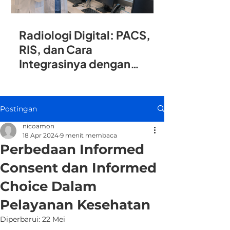
Radiologi Digital: PACS,
RIS, dan Cara
Integrasinya dengan
SIMRS
Postingan
nicoamon
18 Apr 2024
9 menit membaca
Perbedaan Informed
Consent dan Informed
Choice Dalam
Pelayanan Kesehatan
Diperbarui:
22 Mei