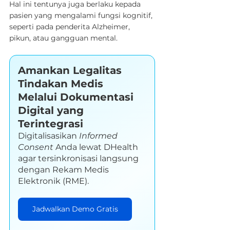
Hal ini tentunya juga berlaku kepada 
pasien yang mengalami fungsi kognitif, 
seperti pada penderita Alzheimer, 
pikun, atau gangguan mental.
Amankan Legalitas 
Tindakan Medis 
Melalui Dokumentasi 
Digital yang 
Terintegrasi
Digitalisasikan 
Informed 
Consent
 Anda lewat DHealth 
agar tersinkronisasi langsung 
dengan Rekam Medis 
Elektronik (RME).
Jadwalkan Demo Gratis