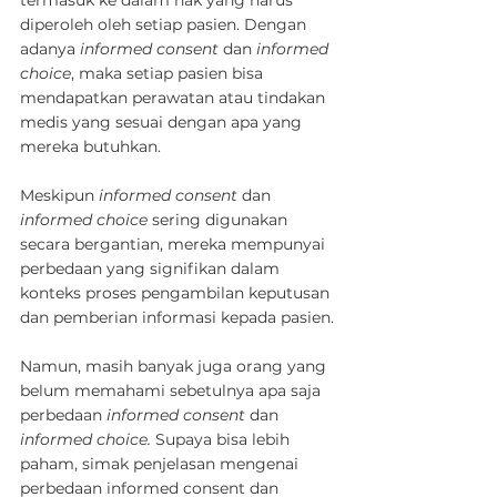
termasuk ke dalam hak yang harus 
diperoleh oleh setiap pasien. Dengan 
adanya 
informed consent
 dan 
informed 
choice
, maka setiap pasien bisa 
mendapatkan perawatan atau tindakan 
medis yang sesuai dengan apa yang 
mereka butuhkan.
Meskipun 
informed consent
 dan 
informed choice
 sering digunakan 
secara bergantian, mereka mempunyai 
perbedaan yang signifikan dalam 
konteks proses pengambilan keputusan 
dan pemberian informasi kepada pasien.
Namun, masih banyak juga orang yang 
belum memahami sebetulnya apa saja 
perbedaan 
informed consent 
dan 
informed choice.
 Supaya bisa lebih 
paham, simak penjelasan mengenai 
perbedaan informed consent dan 