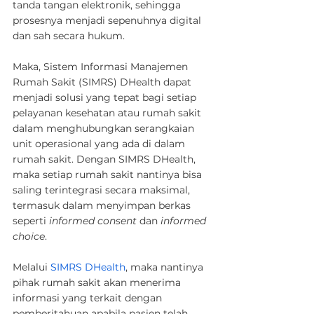
tanda tangan elektronik, sehingga 
prosesnya menjadi sepenuhnya digital 
dan sah secara hukum.
Maka, Sistem Informasi Manajemen 
Rumah Sakit (SIMRS) DHealth dapat 
menjadi solusi yang tepat bagi setiap 
pelayanan kesehatan atau rumah sakit 
dalam menghubungkan serangkaian 
unit operasional yang ada di dalam 
rumah sakit. Dengan SIMRS DHealth, 
maka setiap rumah sakit nantinya bisa 
saling terintegrasi secara maksimal, 
termasuk dalam menyimpan berkas 
seperti 
informed consent
 dan 
informed 
choice
.
Melalui 
SIMRS DHealth
, maka nantinya 
pihak rumah sakit akan menerima 
informasi yang terkait dengan 
pemberitahuan apabila pasien telah 