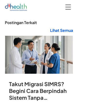
Postingan Terkait
Lihat Semua
Takut Migrasi SIMRS?
Begini Cara Berpindah
Sistem Tanpa
Mengganggu Operasional