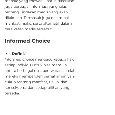
mereka yang mewakili harus diberikan 
juga berbagai informasi yang jelas 
tentang Tindakan medis yang akan 
dilakukan. Termasuk juga dalam hal 
manfaat, risiko, serta alternatif dalam 
perawatan medis tersebut.
Informed Choice
Definisi
Informed choice
 mengacu kepada hak 
setiap individu untuk bisa memilih 
antara berbagai opsi perawatan setelah 
mereka memperoleh pemahaman yang 
cukup tentang manfaat, risiko, dan 
konsekuensi dari setiap pilihan yang 
Jadwalkan Demo
WhatsApp
tersedia.
Informed choice
 penting untuk 
dilakukan supaya pasien bisa memilih 