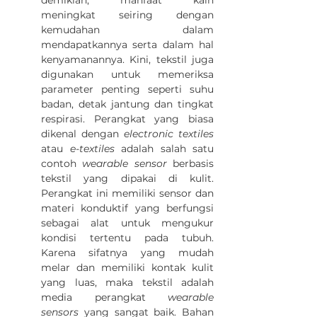
demikian, manfaat kain 
meningkat seiring dengan 
kemudahan dalam 
mendapatkannya serta dalam hal 
kenyamanannya. Kini, tekstil juga 
digunakan untuk memeriksa 
parameter penting seperti suhu 
badan, detak jantung dan tingkat 
respirasi. Perangkat
yang biasa 
dikenal dengan 
electronic textiles 
atau 
e-textiles
 adalah salah satu 
contoh 
wearable sensor 
berbasis 
tekstil yang dipakai di kulit. 
Perangkat ini memiliki sensor dan 
materi konduktif yang berfungsi 
sebagai alat untuk mengukur 
kondisi tertentu pada tubuh. 
Karena sifatnya yang mudah 
melar dan memiliki kontak kulit 
yang luas, maka tekstil adalah 
media 
perangkat 
wearable 
sensors
yang sangat baik. Bahan 