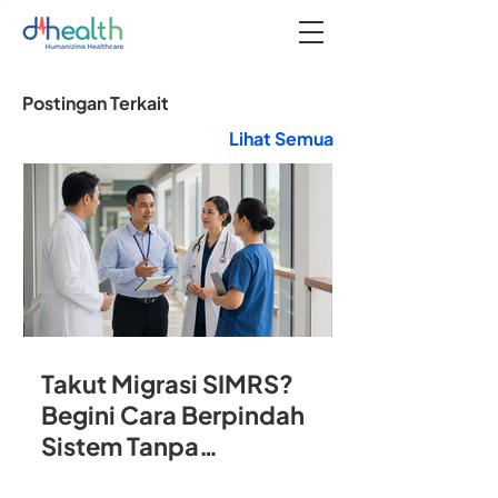
Postingan Terkait
Lihat Semua
Takut Migrasi SIMRS?
Begini Cara Berpindah
Sistem Tanpa
Mengganggu Operasional