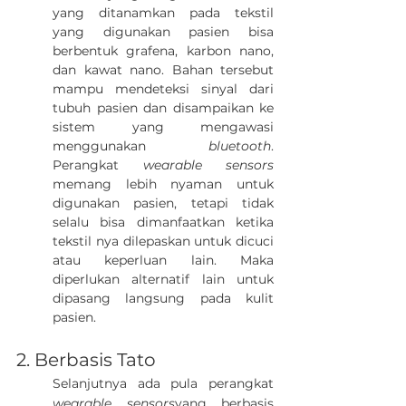
yang ditanamkan pada tekstil 
yang digunakan pasien bisa 
berbentuk grafena, karbon nano, 
dan kawat nano. Bahan tersebut 
mampu mendeteksi sinyal dari 
tubuh pasien dan disampaikan ke 
sistem yang mengawasi 
menggunakan 
bluetooth
. 
Perangkat 
wearable sensors
memang lebih nyaman untuk 
digunakan pasien, tetapi tidak 
selalu bisa dimanfaatkan ketika 
tekstil nya dilepaskan untuk dicuci 
atau keperluan lain. Maka 
diperlukan alternatif lain untuk 
dipasang langsung pada kulit 
pasien.
2. Berbasis Tato
Selanjutnya ada pula 
perangkat 
wearable sensors
yang berbasis 