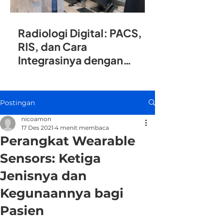
Radiologi Digital: PACS,
RIS, dan Cara
Integrasinya dengan
SIMRS
Postingan
nicoamon
17 Des 2021
4 menit membaca
Perangkat Wearable
Sensors: Ketiga
Jenisnya dan
Kegunaannya bagi
Pasien