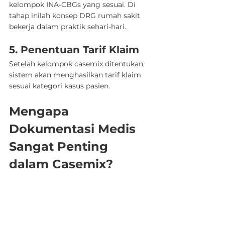
kelompok INA-CBGs yang sesuai. Di 
tahap inilah konsep DRG rumah sakit 
bekerja dalam praktik sehari-hari.
5. Penentuan Tarif Klaim
Setelah kelompok casemix ditentukan, 
sistem akan menghasilkan tarif klaim 
sesuai kategori kasus pasien.
Mengapa 
Dokumentasi Medis 
Sangat Penting 
dalam Casemix?