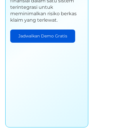
finansial dalam satu sistem 
terintegrasi untuk 
meminimalkan risiko berkas 
klaim yang terlewat.
Jadwalkan Demo Gratis