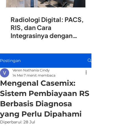
Radiologi Digital: PACS,
RIS, dan Cara
Integrasinya dengan
SIMRS
Postingan
Veren Nathania Cindy
14 Mei
7 menit membaca
Mengenal Casemix:
Sistem Pembiayaan RS
Berbasis Diagnosa
yang Perlu Dipahami
Diperbarui:
28 Jul