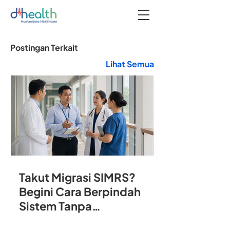
Postingan Terkait
Lihat Semua
Takut Migrasi SIMRS?
Begini Cara Berpindah
Sistem Tanpa
Mengganggu Operasional