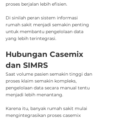
proses berjalan lebih efisien.
Di sinilah peran sistem informasi 
rumah sakit menjadi semakin penting 
untuk membantu pengelolaan data 
yang lebih terintegrasi.
Hubungan Casemix 
dan SIMRS
Saat volume pasien semakin tinggi dan 
proses klaim semakin kompleks, 
pengelolaan data secara manual tentu 
menjadi lebih menantang.
Karena itu, banyak rumah sakit mulai 
Jadwalkan Demo
WhatsApp
mengintegrasikan proses casemix 
dengan SIMRS atau Sistem Informasi 
Manajemen Rumah Sakit.