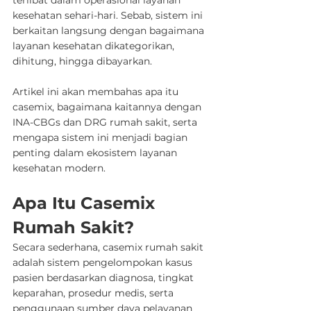
terlibat dalam operasional layanan 
kesehatan sehari-hari. Sebab, sistem ini 
berkaitan langsung dengan bagaimana 
layanan kesehatan dikategorikan, 
dihitung, hingga dibayarkan.
Artikel ini akan membahas apa itu 
casemix, bagaimana kaitannya dengan 
INA-CBGs dan DRG rumah sakit, serta 
mengapa sistem ini menjadi bagian 
penting dalam ekosistem layanan 
kesehatan modern.
Apa Itu Casemix 
Rumah Sakit?
Secara sederhana, casemix rumah sakit 
adalah sistem pengelompokan kasus 
pasien berdasarkan diagnosa, tingkat 
keparahan, prosedur medis, serta 
penggunaan sumber daya pelayanan 