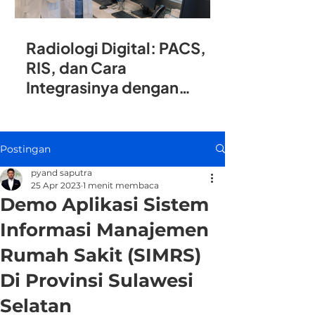
Radiologi Digital: PACS,
RIS, dan Cara
Integrasinya dengan
SIMRS
Postingan
pyand saputra
25 Apr 2023
1 menit membaca
Demo Aplikasi Sistem
Informasi Manajemen
Rumah Sakit (SIMRS)
Di Provinsi Sulawesi
Selatan