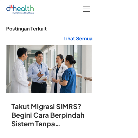
Postingan Terkait
Lihat Semua
Takut Migrasi SIMRS?
Begini Cara Berpindah
Sistem Tanpa
Mengganggu Operasional