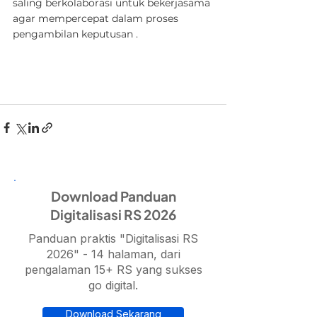
saling berkolaborasi untuk bekerjasama 
agar mempercepat dalam proses 
pengambilan keputusan .
Download Panduan
Digitalisasi RS 2026
Panduan praktis "Digitalisasi RS
2026" - 14 halaman, dari
pengalaman 15+ RS yang sukses
go digital.
Download Sekarang