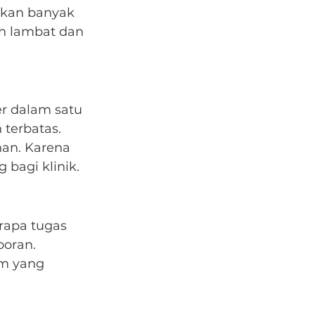
akan banyak 
ih lambat dan 
r dalam satu 
 terbatas.
an. Karena 
 bagi klinik.
rapa tugas 
poran.
em yang 