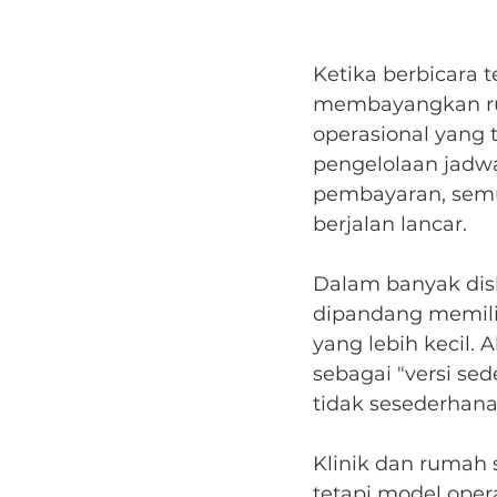
Ketika berbicara 
membayangkan rum
operasional yang t
pengelolaan jadwa
pembayaran, semu
berjalan lancar.
Dalam banyak disku
dipandang memili
yang lebih kecil. 
sebagai "versi se
tidak sesederhana 
Klinik dan rumah
tetapi model opera