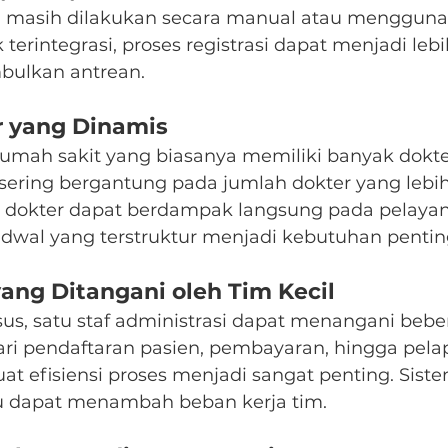
n masih dilakukan secara manual atau menggun
k terintegrasi, proses registrasi dapat menjadi leb
bulkan antrean.
r yang Dinamis
umah sakit yang biasanya memiliki banyak dokte
ik sering bergantung pada jumlah dokter yang lebih
 dokter dapat berdampak langsung pada pelayan
adwal yang terstruktur menjadi kebutuhan penting
yang Ditangani oleh Tim Kecil
s, satu staf administrasi dapat menangani bebe
dari pendaftaran pasien, pembayaran, hingga pela
at efisiensi proses menjadi sangat penting. Sist
tru dapat menambah beban kerja tim.