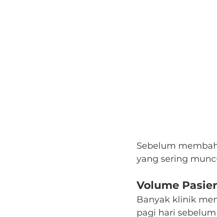
Sebelum membahas
yang sering muncul
Volume Pasien
Banyak klinik men
pagi hari sebelum 