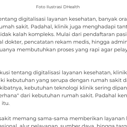
Foto Ilustrasi DHealth
tentang digitalisasi layanan kesehatan, banyak or
ah sakit. Padahal, klinik juga menghadapi tan
idak kalah kompleks. Mulai dari pendaftaran pasi
l dokter, pencatatan rekam medis, hingga admini
anya membutuhkan proses yang rapi agar pelay
si tentang digitalisasi layanan kesehatan, klinik 
ki kebutuhan yang serupa dengan rumah sakit d
Akibatnya, kebutuhan teknologi klinik sering dipa
derhana" dari kebutuhan rumah sakit. Padahal ke
itu.
 sakit memang sama-sama memberikan layanan k
sional, alur pelayanan, sumber daya, hingga targ