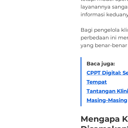
layanannya sanga
informasi keduany
Bagi pengelola k
perbedaan ini men
yang benar-benar 
Baca juga:
CPPT Digital: 
Tempat
Tantangan Klin
Masing-Masing
Mengapa Kl