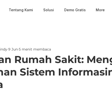
Tentang Kami
Solusi
Demo Gratis
More
indy
9 Jun
5 menit membaca
dan Rumah Sakit: Me
an Sistem Informasi
a