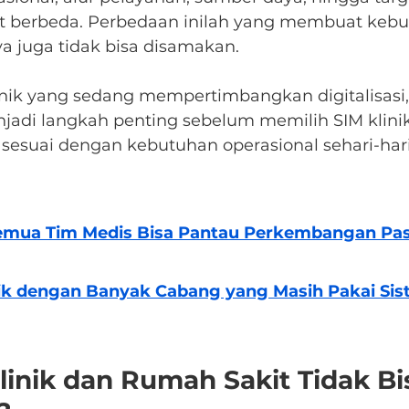
t berbeda. Perbedaan inilah yang membuat kebu
a juga tidak bisa disamakan.
linik yang sedang mempertimbangkan digitalisas
jadi langkah penting sebelum memilih SIM klinik
sesuai dengan kebutuhan operasional sehari-hari
Semua Tim Medis Bisa Pantau Perkembangan Pasi
ik dengan Banyak Cabang yang Masih Pakai Sis
inik dan Rumah Sakit Tidak Bi