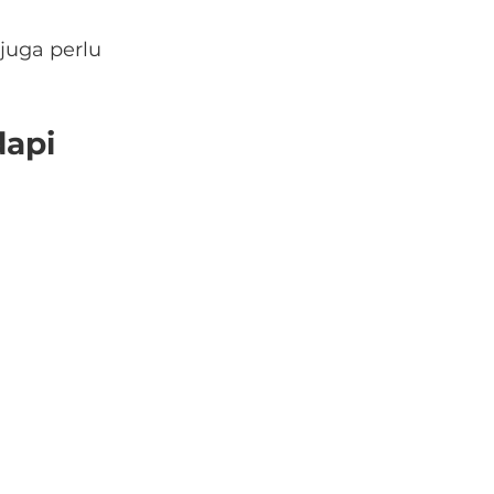
juga perlu 
api 