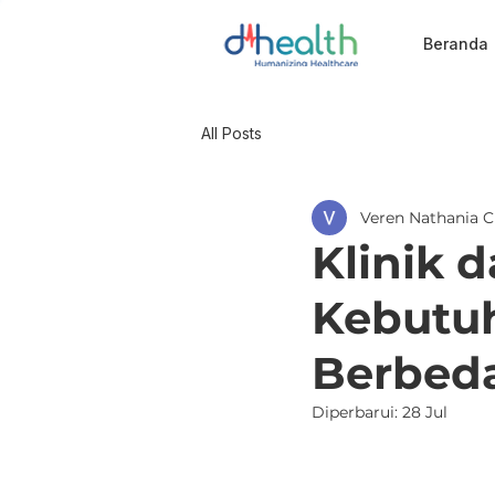
Beranda
All Posts
Veren Nathania C
Klinik 
Kebutuh
Berbed
Diperbarui:
28 Jul