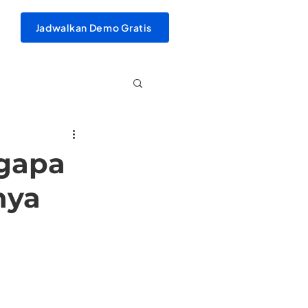
Jadwalkan Demo Gratis
ngapa
nya