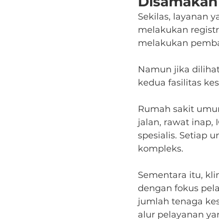
Disamakan
Sekilas, layanan 
melakukan registr
melakukan pemba
Namun jika diliha
kedua fasilitas ke
Rumah sakit umumn
jalan, rawat inap,
spesialis. Setiap
kompleks.
Sementara itu, kli
dengan fokus pela
jumlah tenaga kes
alur pelayanan yan