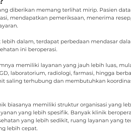
?
yang diberikan memang terlihat mirip. Pasien data
asi, mendapatkan pemeriksaan, menerima resep, 
yaran.
t lebih dalam, terdapat perbedaan mendasar dala
sehatan ini beroperasi.
ya memiliki layanan yang jauh lebih luas, mulai
 IGD, laboratorium, radiologi, farmasi, hingga berb
 unit saling terhubung dan membutuhkan koordina
nik biasanya memiliki struktur organisasi yang le
yanan yang lebih spesifik. Banyak klinik beroper
ehatan yang lebih sedikit, ruang layanan yang te
g lebih cepat.